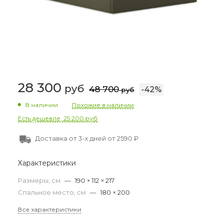
28 300
руб
48 700
-
42
%
руб
В наличии
Похожие в наличии
Есть дешевле, 25 200 руб
Доставка от 3-х дней от 2590 ₽
Характеристики
Размеры, см
—
190 × 112 × 217
Спальное место, см
—
180 × 200
Все характеристики