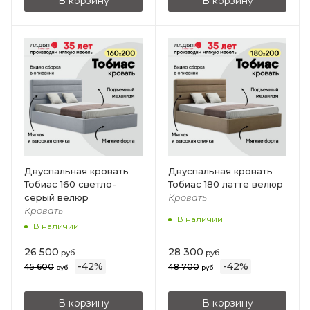
В корзину
В корзину
Двуспальная кровать
Двуспальная кровать
Тобиас 160 светло-
Тобиас 180 латте велюр
серый велюр
Кровать
Кровать
В наличии
В наличии
26 500
28 300
руб
руб
-
42
%
-
42
%
45 600
48 700
руб
руб
В корзину
В корзину