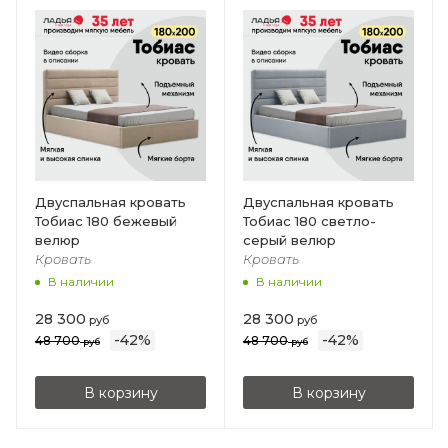
Двуспальная кровать
Двуспальная кровать
Тобиас 180 бежевый
Тобиас 180 светло-
велюр
серый велюр
Кровать
Кровать
В наличии
В наличии
28 300
28 300
руб
руб
-
42
%
-
42
%
48 700
48 700
руб
руб
В корзину
В корзину