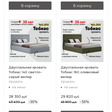
В корзину
В корзину
Двуспальная кровать
Двуспальная кровать
Тобиас 140 светло-
Тобиас 160 оливковый
серый велюр
велюр
Кровать
Кровать
На заказ
На заказ
28 350
29 820
руб
руб
-
35
%
-
35
%
43 400
45 600
руб
руб