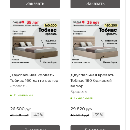
Заказать
Заказать
Двуспальная кровать
Двуспальная кровать
Тобиас 160 латте велюр
Тобиас 160 бежевый
велюр
Кровать
Кровать
В наличии
В наличии
26 500
29 820
руб
руб
-
42
%
-
35
%
45 600
45 600
руб
руб