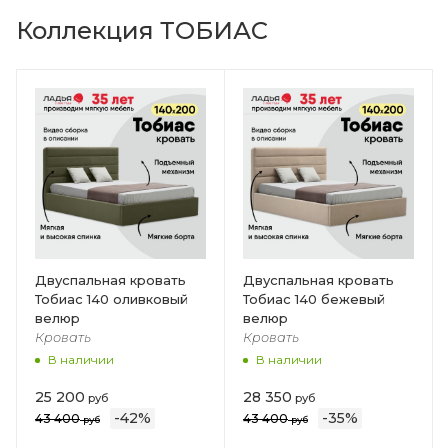
Коллекция ТОБИАС
Двуспальная кровать
Двуспальная кровать
Тобиас 140 оливковый
Тобиас 140 бежевый
велюр
велюр
Кровать
Кровать
В наличии
В наличии
25 200
28 350
руб
руб
-
42
%
-
35
%
43 400
43 400
руб
руб