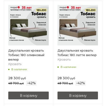
Двуспальная кровать
Двуспальная кровать
Тобиас 180 оливковый
Тобиас 180 латте велюр
велюр
Кровать
Кровать
В наличии
В наличии
28 300
28 300
руб
руб
-
42
%
-
42
%
48 700
48 700
руб
руб
В корзину
В корзину