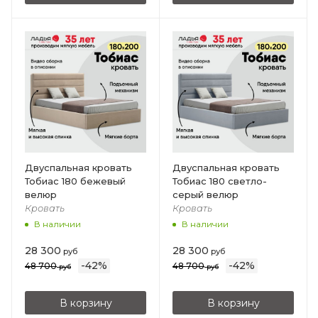
Двуспальная кровать
Двуспальная кровать
Тобиас 180 бежевый
Тобиас 180 светло-
велюр
серый велюр
Кровать
Кровать
В наличии
В наличии
28 300
28 300
руб
руб
-
42
%
-
42
%
48 700
48 700
руб
руб
В корзину
В корзину