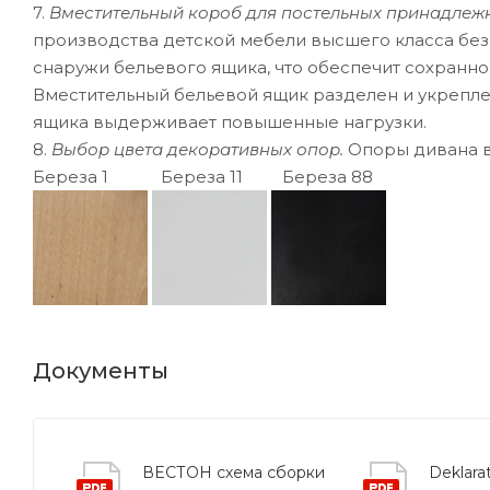
7.
Вместительный короб для постельных принадлеж
производства детской мебели высшего класса бе
снаружи бельевого ящика, что обеспечит сохранно
Вместительный бельевой ящик разделен и укрепле
ящика выдерживает повышенные нагрузки.
8.
Выбор цвета декоративных опор.
Опоры дивана в
Береза 1 Береза 11 Береза 88
Документы
ВЕСТОН схема сборки
Deklarat