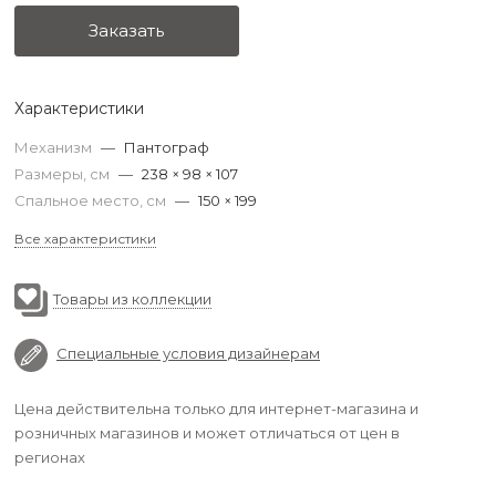
Заказать
Характеристики
Механизм
—
Пантограф
Размеры, см
—
238 × 98 × 107
Спальное место, см
—
150 × 199
Все характеристики
Товары из коллекции
Специальные условия дизайнерам
Цена действительна только для интернет-магазина и
розничных магазинов и может отличаться от цен в
регионах