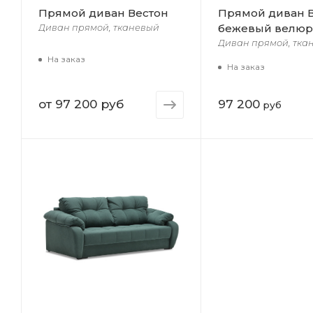
Прямой диван Вестон
Прямой диван 
бежевый велюр
Диван прямой, тканевый
Диван прямой, тка
На заказ
На заказ
от
97 200 руб
97 200
руб