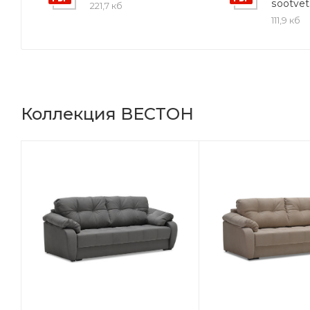
sootvet
221,7 кб
111,9 кб
Коллекция ВЕСТОН