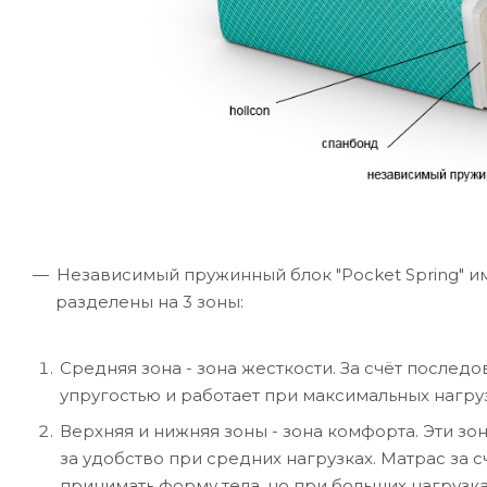
Независимый пружинный блок "Pocket Spring" им
разделены на 3 зоны:
Средняя зона - зона жесткости. За счёт после
упругостью и работает при максимальных нагруз
Верхняя и нижняя зоны - зона комфорта. Эти з
за удобство при средних нагрузках. Матрас за 
принимать форму тела, но при больших нагрузка