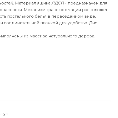
ностей
. Материал ящика
ЛДСП
- предназначен для
зопасности. Механизм трансформации расположен
сть постельного белья в первозданном виде.
н соединительной планкой для удобства. Дно
ыполнены из массива натурального дерева.
siya-