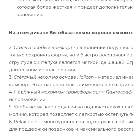
которая более жесткая и придает дополнительн
основания.
На этом диване Вы обязательно хорошо выспите
2.
Стиль и особый комфорт
- наполнение подушек: с
только сохранять форму, но и быстро восстанавли
структура синтепуха является мягкой, дышащей. Ст
длительном использовании.
3.
Стёганый чехол на основе Hollcon
- материал име
комфорт. Этот наполнитель применяется для прид
4. Надёжный
механизм трансформации Пантограф
использовании.
5. Удобные мягкие подушки на подлокотниках для
молния, которая позволяет с легкостью остегнуть 
6. Relax point- многоуровневая поддержка шейны
для поддержки позвонков и максимального рассла