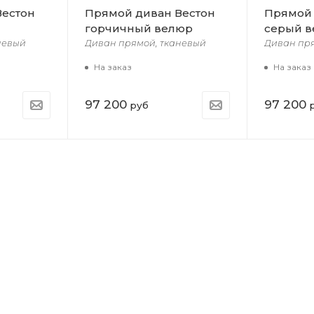
Вестон
Прямой диван Вестон
Прямой 
горчичный велюр
серый 
невый
Диван прямой, тканевый
Диван пр
На заказ
На заказ
97 200
97 200
руб
р