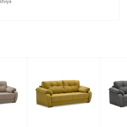
stviya