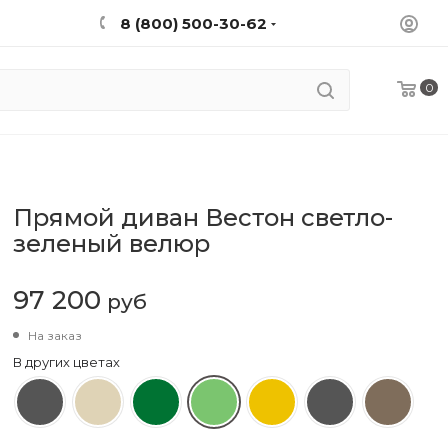
8 (800) 500-30-62
0
Прямой диван Вестон светло-
зеленый велюр
97 200
руб
На заказ
В других цветах