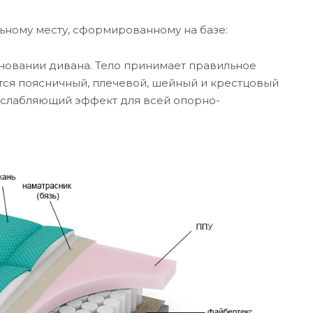
ьному месту, сформированному на базе:
сновании дивана. Тело принимает правильное
ся поясничный, плечевой, шейный и крестцовый
асслабляющий эффект для всей опорно-