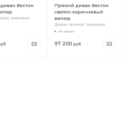
диван Вестон
Прямой диван Вестон
велюр
светло-коричневый
велюр
ямой, тканевый
Диван прямой, тканевый
На заказ
97 200
уб
руб