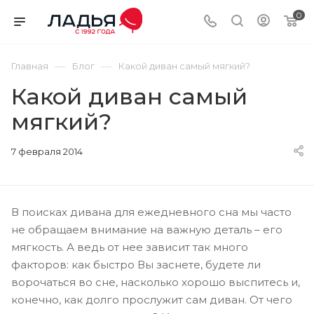
0
—
—
Главная
Блог
Какой диван самый мягкий?
Какой диван самый
мягкий?
7 февраля 2014
В поисках дивана для ежедневного сна мы часто
не обращаем внимание на важную деталь – его
мягкость. А ведь от нее зависит так много
факторов: как быстро Вы заснете, будете ли
ворочаться во сне, насколько хорошо выспитесь и,
конечно, как долго прослужит сам диван. От чего