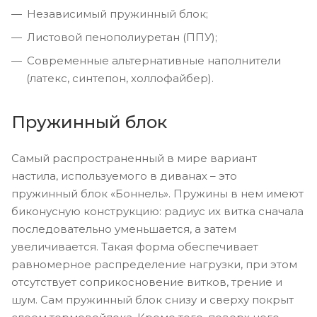
Независимый пружинный блок;
Листовой пенополиуретан (ППУ);
Современные альтернативные наполнители
(латекс, синтепон, холлофайбер).
Пружинный блок
Самый распространенный в мире вариант
настила, используемого в диванах – это
пружинный блок «Боннель». Пружины в нем имеют
биконусную конструкцию: радиус их витка сначала
последовательно уменьшается, а затем
увеличивается. Такая форма обеспечивает
равномерное распределение нагрузки, при этом
отсутствует соприкосновение витков, трение и
шум. Сам пружинный блок снизу и сверху покрыт