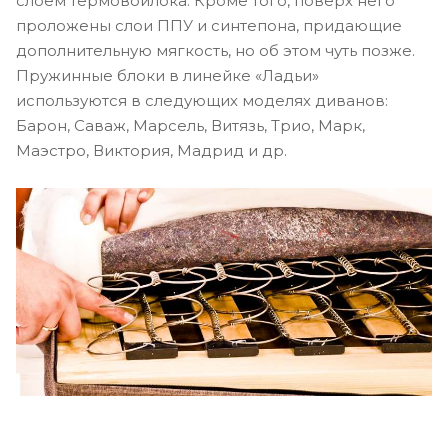
слоем термовойлока. Кроме того, поверх него
проложены слои ППУ и синтепона, придающие
дополнительную мягкость, но об этом чуть позже.
Пружинные блоки в линейке «Ладьи»
используются в следующих моделях диванов:
Барон, Саваж, Марсель, Витязь, Трио, Марк,
Маэстро, Виктория, Мадрид и др.