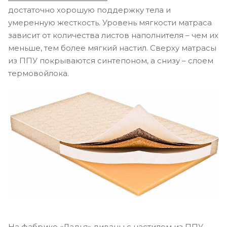
достаточно хорошую поддержку тела и
умеренную жесткость. Уровень мягкости матраса
зависит от количества листов наполнителя – чем их
меньше, тем более мягкий настил. Сверху матрасы
из ППУ покрываются синтепоном, а снизу – слоем
термовойлока.
На фабрике «Ладья» диваны с настилом из ППУ –