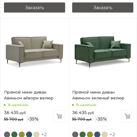
Заказать
Заказать
Прямой мини диван
Прямой мини диван
Авиньон айвори велюр
Авиньон зеленый велюр
В наличии
В наличии
36 435
36 435
руб
руб
-
35
%
-
35
%
55 700
55 700
руб
руб
+2
+2