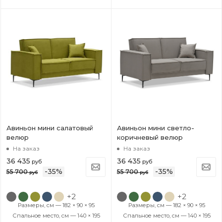
Авиньон мини салатовый
Авиньон мини светло-
велюр
коричневый велюр
На заказ
На заказ
36 435
36 435
руб
руб
-
35
%
-
35
%
55 700
55 700
руб
руб
+2
+2
Размеры, см — 182 × 90 × 95
Размеры, см — 182 × 90 × 95
Спальное место, см — 140 × 195
Спальное место, см — 140 × 195