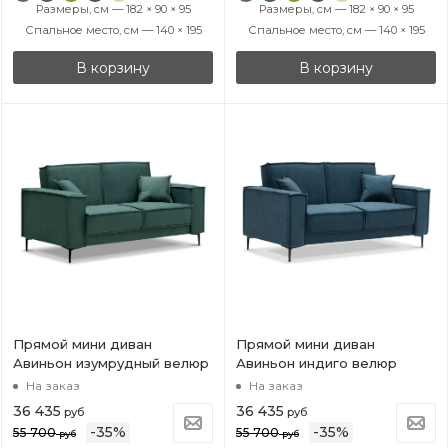
Размеры, см — 182 × 90 × 95
Размеры, см — 182 × 90 × 95
Спальное место, см — 140 × 195
Спальное место, см — 140 × 195
В корзину
В корзину
Прямой мини диван
Прямой мини диван
Авиньон изумрудный велюр
Авиньон индиго велюр
На заказ
На заказ
36 435
36 435
руб
руб
-
35
%
-
35
%
55 700
55 700
руб
руб