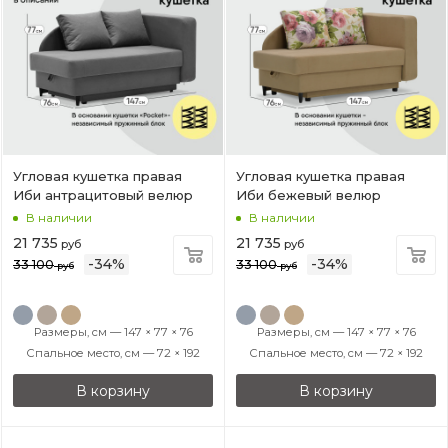
Угловая кушетка правая
Угловая кушетка правая
Иби антрацитовый велюр
Иби бежевый велюр
В наличии
В наличии
21 735
21 735
руб
руб
-
34
%
-
34
%
33 100
33 100
руб
руб
Размеры, см — 147 × 77 × 76
Размеры, см — 147 × 77 × 76
Спальное место, см — 72 × 192
Спальное место, см — 72 × 192
В корзину
В корзину