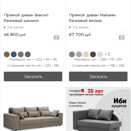
Прямой диван Виконт
Прямой диван Майами
бежевый шенилл
бежевый велюр
На заказ
На заказ
46 800
67 700
руб
руб
+3
Размеры, см — 222 × 94 × 95
Размеры, см — 250 × 79 × 104
Спальное место, см — 120 × 190
Спальное место, см — 156 × 200
Заказать
Заказать