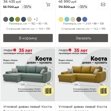
36 435
45 990
руб
руб
-
35
%
-
35
%
55 700
70 300
руб
руб
+2
Размеры, см — 182 × 90 × 95
Размеры, см — 249 × 88 × 158
Спальное место, см — 140 × 195
Спальное место, см — 142 × 199
В корзину
Заказать
Угловой диван левый Коста
Угловой диван левый Коста