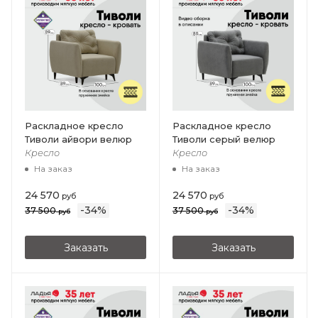
Раскладное кресло
Раскладное кресло
Тиволи айвори велюр
Тиволи серый велюр
Кресло
Кресло
На заказ
На заказ
24 570
24 570
руб
руб
-
34
%
-
34
%
37 500
37 500
руб
руб
Заказать
Заказать