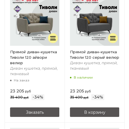
Прямой диван-кушетка
Прямой диван-кушетка
Тиволи 120 айвори
Тиволи 120 серый велюр
велюр
Диван кушетка, прямой,
Диван кушетка, прямой,
тканевый
тканевый
В наличии
На заказ
23 205
23 205
руб
руб
-
34
%
-
34
%
35 400
35 400
руб
руб
Заказать
В корзину