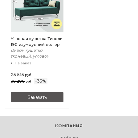
Угловая кушетка Тиволи
190 изумрудный велюр
Диван кушетка,
тканевый, угловой
На заказ
25 515
руб
-
35
%
39 200
руб
Заказать
КОМПАНИЯ