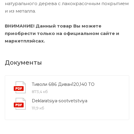
натурального дерева с лакокрасочным покрытием
и из металла.
ВНИМАНИЕ! Данный товар Вы можете
приобрести только на официальном сайте и
маркетплэйсах.
Документы
Тиволи 686 Диван120,140 ТО
873,4 кб
Deklaratsiya-sootvetstviya
111,9 кб