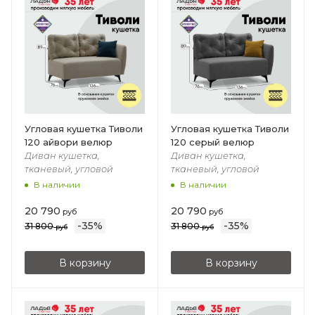
Угловая кушетка Тиволи
Угловая кушетка Тиволи
120 айвори велюр
120 серый велюр
Диван кушетка,
Диван кушетка,
тканевый, угловой
тканевый, угловой
В наличии
В наличии
20 790
20 790
руб
руб
-
35
%
-
35
%
31 800
31 800
руб
руб
В корзину
В корзину