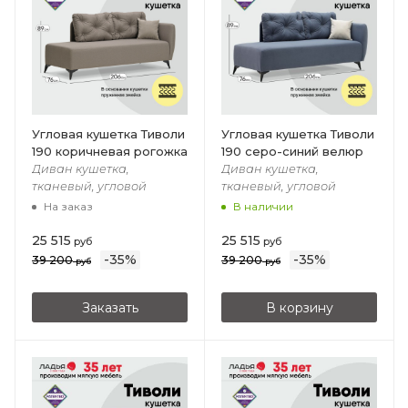
Угловая кушетка Тиволи
Угловая кушетка Тиволи
190 коричневая рогожка
190 серо-синий велюр
Диван кушетка,
Диван кушетка,
тканевый, угловой
тканевый, угловой
На заказ
В наличии
25 515
25 515
руб
руб
-
35
%
-
35
%
39 200
39 200
руб
руб
Заказать
В корзину