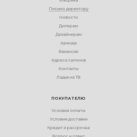
Фабрика
Письмо директору
Новости
Дилерам
Дизайнерам
Аренда
Вакансии
Адреса салонов
Контакты
Ладья на ТВ
ПОКУПАТЕЛЮ
Условия оплаты
Условия доставки
Кредит и рассрочка
Вопрос и ответ