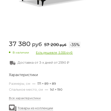
37 380
руб
57 200
-
35
%
руб
В наличии
Есть дешевле, 5 355 руб
Доставка от 3-х дней от 2590 ₽
Характеристики
Размеры, см
—
171 × 89 × 89
Спальное место, см
—
141 × 190
Все характеристики
Товары из коллекции