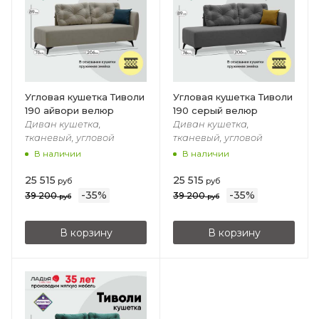
Угловая кушетка Тиволи
Угловая кушетка Тиволи
190 айвори велюр
190 серый велюр
Диван кушетка,
Диван кушетка,
тканевый, угловой
тканевый, угловой
В наличии
В наличии
25 515
25 515
руб
руб
-
35
%
-
35
%
39 200
39 200
руб
руб
В корзину
В корзину