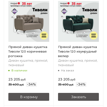
Прямой диван-кушетка
Прямой диван-кушетка
Тиволи 120 коричневая
Тиволи 120 изумрудный
рогожка
велюр
Диван кушетка, прямой,
Диван кушетка, прямой,
тканевый
тканевый
В наличии
На заказ
23 205
23 205
руб
руб
-
34
%
-
34
%
35 400
35 400
руб
руб
В корзину
Заказать