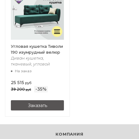
Угловая кушетка Тиволи
190 изумрудный велюр
Диван кушетка,
тканевый, угловой
На заказ
25 515
руб
-
35
%
39 200
руб
Заказать
КОМПАНИЯ