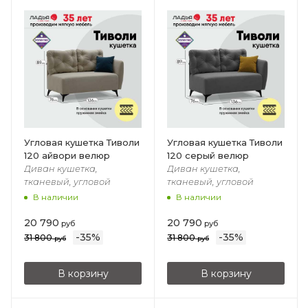
Угловая кушетка Тиволи
Угловая кушетка Тиволи
120 айвори велюр
120 серый велюр
Диван кушетка,
Диван кушетка,
тканевый, угловой
тканевый, угловой
В наличии
В наличии
20 790
20 790
руб
руб
-
35
%
-
35
%
31 800
31 800
руб
руб
В корзину
В корзину