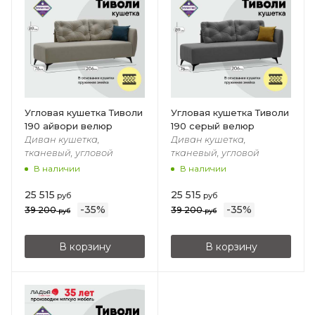
Угловая кушетка Тиволи
Угловая кушетка Тиволи
190 айвори велюр
190 серый велюр
Диван кушетка,
Диван кушетка,
тканевый, угловой
тканевый, угловой
В наличии
В наличии
25 515
25 515
руб
руб
-
35
%
-
35
%
39 200
39 200
руб
руб
В корзину
В корзину