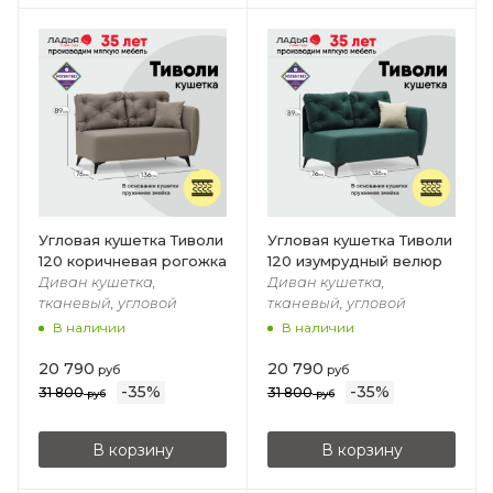
Угловая кушетка Тиволи
Угловая кушетка Тиволи
120 коричневая рогожка
120 изумрудный велюр
Диван кушетка,
Диван кушетка,
тканевый, угловой
тканевый, угловой
В наличии
В наличии
20 790
20 790
руб
руб
-
35
%
-
35
%
31 800
31 800
руб
руб
В корзину
В корзину