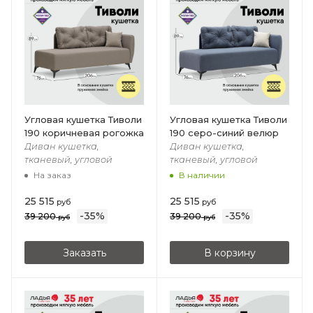
Угловая кушетка Тиволи
Угловая кушетка Тиволи
190 коричневая рогожка
190 серо-синий велюр
Диван кушетка,
Диван кушетка,
тканевый, угловой
тканевый, угловой
На заказ
В наличии
25 515
25 515
руб
руб
-
35
%
-
35
%
39 200
39 200
руб
руб
Заказать
В корзину