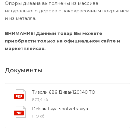
Опоры дивана выполнены из массива
натурального дерева с лакокрасочным покрытием
и из металла.
ВНИМАНИЕ! Данный товар Вы можете
приобрести только на официальном сайте и
маркетплейсах.
Документы
Тиволи 686 Диван120,140 ТО
873,4 кб
Deklaratsiya-sootvetstviya
111,9 кб