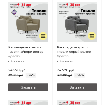
Раскладное кресло
Раскладное кресло
Тиволи айвори велюр
Тиволи серый велюр
Кресло
Кресло
На заказ
На заказ
24 570
24 570
руб
руб
-
34
%
-
34
%
37 500
37 500
руб
руб
Заказать
Заказать