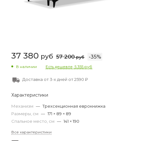
37 380
руб
57 200
-
35
%
руб
В наличии
Есть дешевле, 5 355 руб
Доставка от 3-х дней от 2590 ₽
Характеристики
Механизм
—
Трехсекционная еврокнижка
Размеры, см
—
171 × 89 × 89
Спальное место, см
—
141 × 190
Все характеристики