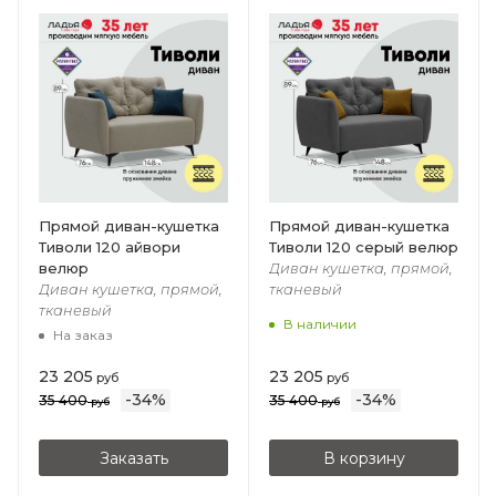
Прямой диван-кушетка
Прямой диван-кушетка
Тиволи 120 айвори
Тиволи 120 серый велюр
велюр
Диван кушетка, прямой,
Диван кушетка, прямой,
тканевый
тканевый
В наличии
На заказ
23 205
23 205
руб
руб
-
34
%
-
34
%
35 400
35 400
руб
руб
Заказать
В корзину