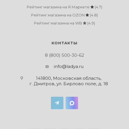
Рейтинг магазина на Я.Маркете
(4.7)
Рейтинг магазина на OZON
(4.8)
Рейтинг магазина на WB
(4.9)
КОНТАКТЫ
8 (800) 500-30-62
info@ladya.ru
141800, Московская область,
г. Дмитров, ул. Бирлово поле, д. 18