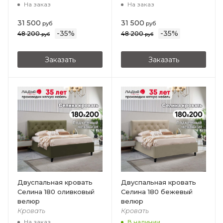
На заказ
На заказ
31 500
31 500
руб
руб
-
35
%
-
35
%
48 200
48 200
руб
руб
Заказать
Заказать
Двуспальная кровать
Двуспальная кровать
Селина 180 оливковый
Селина 180 бежевый
велюр
велюр
Кровать
Кровать
На заказ
В наличии