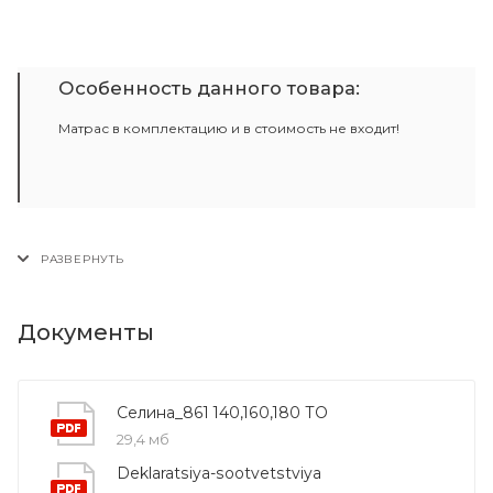
Особенность данного товара:
Матрас в комплектацию и в стоимость не входит!
Документы
Селина_861 140,160,180 ТО
29,4 мб
Deklaratsiya-sootvetstviya