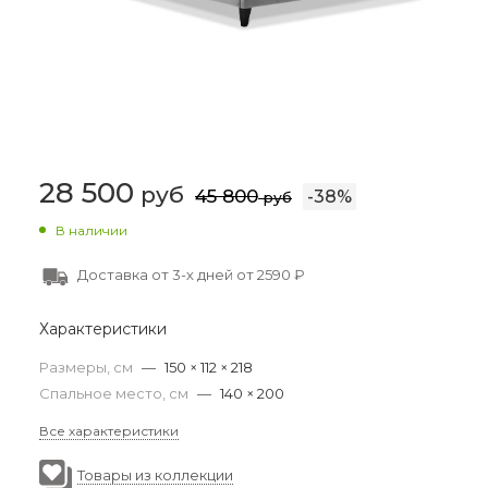
28 500
руб
45 800
-
38
%
руб
В наличии
Доставка от 3-х дней от 2590 ₽
Характеристики
Размеры, см
—
150 × 112 × 218
Спальное место, см
—
140 × 200
Все характеристики
Товары из коллекции