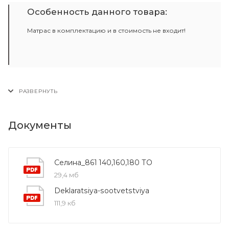
Особенность данного товара:
Матрас в комплектацию и в стоимость не входит!
Документы
Селина_861 140,160,180 ТО
29,4 мб
Deklaratsiya-sootvetstviya
111,9 кб