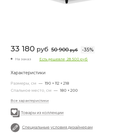
33 180
руб
50 900
-
35
%
руб
На заказ
Есть дешевле, 28 500 руб
Характеристики
Размеры, см
—
190 × 112 × 218
Спальное место, см
—
180 × 200
Все характеристики
Товары из коллекции
Специальные условия дизайнерам