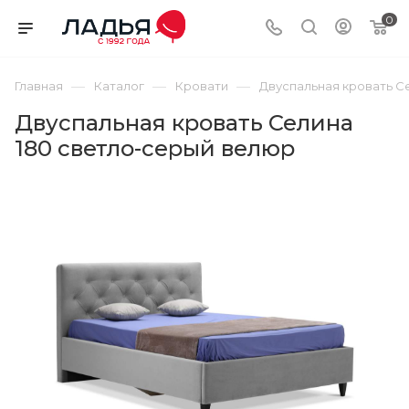
0
—
—
—
Главная
Каталог
Кровати
Двуспальная кровать С
Двуспальная кровать Селина
180 светло-серый велюр