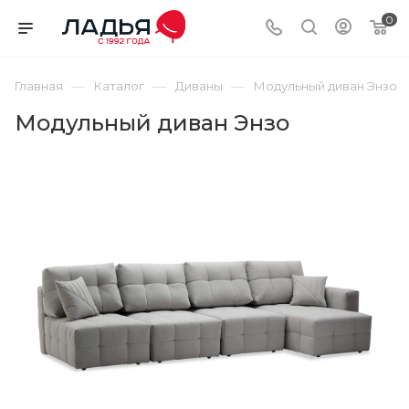
0
—
—
—
Главная
Каталог
Диваны
Модульный диван Энзо
Модульный диван Энзо