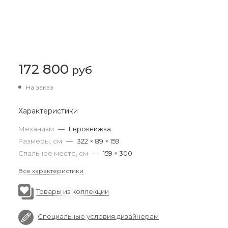
172 800
руб
На заказ
Характеристики
Механизм
—
Еврокнижка
Размеры, см
—
322 × 89 × 159
Спальное место, см
—
159 × 300
Все характеристики
Товары из коллекции
Специальные условия дизайнерам