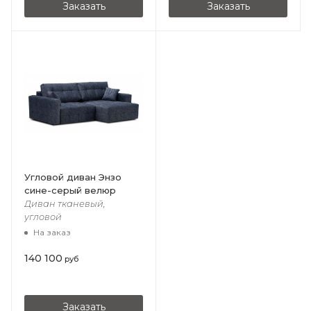
Заказать
Заказать
Угловой диван Энзо
сине-серый велюр
Диван тканевый,
угловой
На заказ
140 100
руб
Заказать