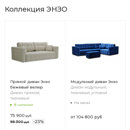
Коллекция ЭНЗО
Прямой диван Энзо
Модульный диван Энзо
бежевый велюр
Диван модульный,
Диван прямой,
тканевый, угловой
тканевый
На заказ
В наличии
75 900
руб
от
104 800 руб
-
23
%
98 300
руб