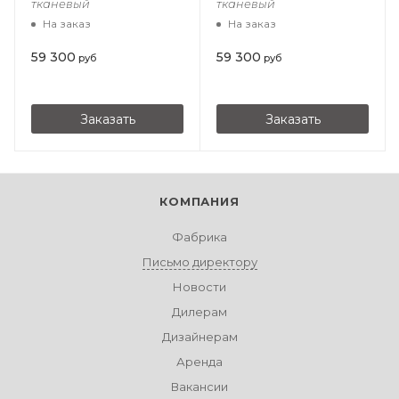
тканевый
тканевый
На заказ
На заказ
59 300
59 300
руб
руб
Заказать
Заказать
КОМПАНИЯ
Фабрика
Письмо директору
Новости
Дилерам
Дизайнерам
Аренда
Вакансии