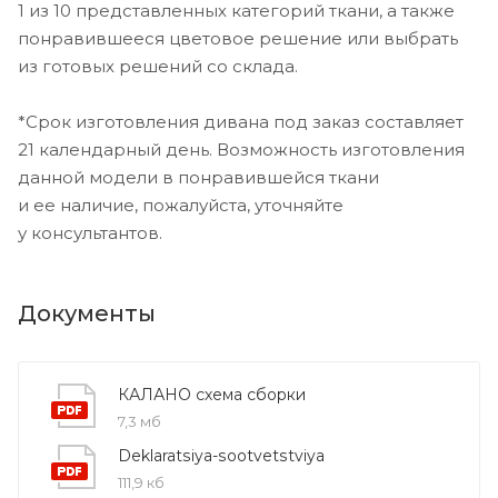
1 из 10 представленных категорий ткани, а также
понравившееся цветовое решение или выбрать
из готовых решений со склада.
*Срок изготовления дивана под заказ составляет
21 календарный день. Возможность изготовления
данной модели в понравившейся ткани
и ее наличие, пожалуйста, уточняйте
у консультантов.
Документы
КАЛАНО схема сборки
7,3 мб
Deklaratsiya-sootvetstviya
111,9 кб