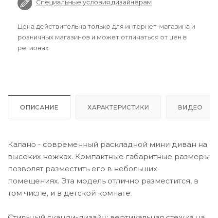
Специальные условия дизайнерам
Цена действительна только для интернет-магазина и
розничных магазинов и может отличаться от цен в
регионах
ОПИСАНИЕ
ХАРАКТЕРИСТИКИ
ВИДЕО
Калано - современный раскладной мини диван на
высоких ножках. Компактные габаритные размеры
позволят разместить его в небольших
помещениях. Эта модель отлично разместится, в
том числе, и в детской комнате.
Стильный сканди-дизайн: вертикальная стежка на