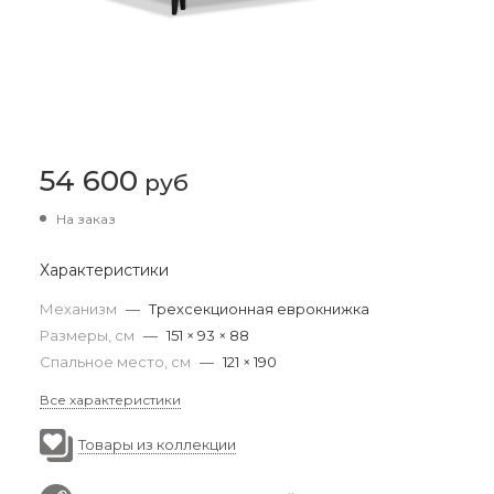
54 600
руб
На заказ
Характеристики
Механизм
—
Трехсекционная еврокнижка
Размеры, см
—
151 × 93 × 88
Спальное место, см
—
121 × 190
Все характеристики
Товары из коллекции