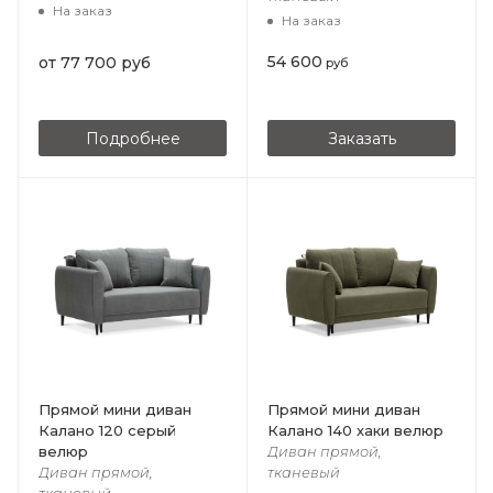
На заказ
На заказ
54 600
от
77 700 руб
руб
Подробнее
Заказать
Прямой мини диван
Прямой мини диван
Калано 120 серый
Калано 140 хаки велюр
велюр
Диван прямой,
Диван прямой,
тканевый