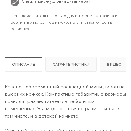
Специальные условия дизайнерам
Цена действительна только для интернет-магазина и
розничных магазинов и может отличаться от цен в
регионах
ОПИСАНИЕ
ХАРАКТЕРИСТИКИ
ВИДЕО
Калано - современный раскладной мини диван на
высоких ножках. Компактные габаритные размеры
позволят разместить его в небольших
помещениях. Эта модель отлично разместится, в
том числе, и в детской комнате.
Стильный сканди-дизайн: вертикальная стежка на