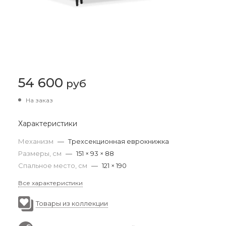
54 600
руб
На заказ
Характеристики
Механизм
—
Трехсекционная еврокнижка
Размеры, см
—
151 × 93 × 88
Спальное место, см
—
121 × 190
Все характеристики
Товары из коллекции