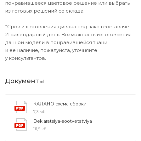
понравившееся цветовое решение или выбрать
из готовых решений со склада.
*Срок изготовления дивана под заказ составляет
21 календарный день. Возможность изготовления
данной модели в понравившейся ткани
и ее наличие, пожалуйста, уточняйте
у консультантов.
Документы
КАЛАНО схема сборки
7,3 мб
Deklaratsiya-sootvetstviya
111,9 кб