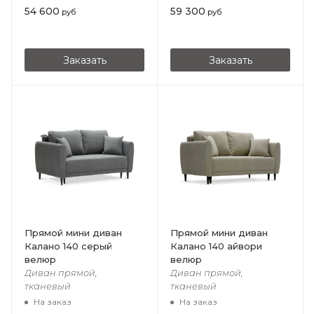
54 600
59 300
руб
руб
Заказать
Заказать
Прямой мини диван
Прямой мини диван
Калано 140 серый
Калано 140 айвори
велюр
велюр
Диван прямой,
Диван прямой,
тканевый
тканевый
На заказ
На заказ