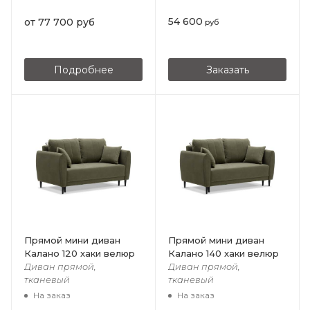
54 600
от
77 700 руб
руб
Подробнее
Заказать
Прямой мини диван
Прямой мини диван
Калано 120 хаки велюр
Калано 140 хаки велюр
Диван прямой,
Диван прямой,
тканевый
тканевый
На заказ
На заказ