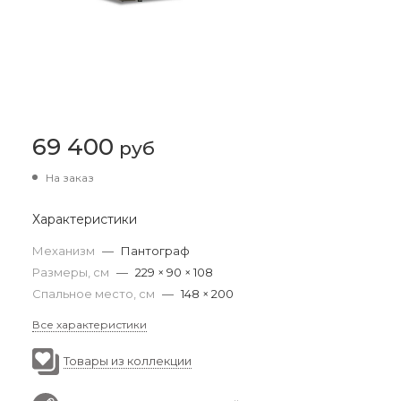
69 400
руб
На заказ
Характеристики
Механизм
—
Пантограф
Размеры, см
—
229 × 90 × 108
Спальное место, см
—
148 × 200
Все характеристики
Товары из коллекции