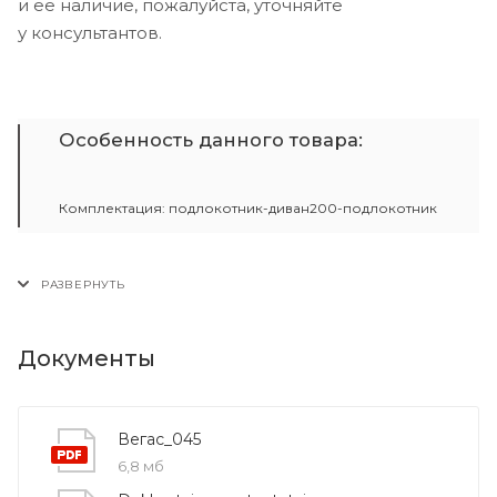
и ее наличие, пожалуйста, уточняйте
у консультантов.
Особенность данного товара:
Комплектация: подлокотник-диван200-подлокотник
Документы
Вегас_045
6,8 мб