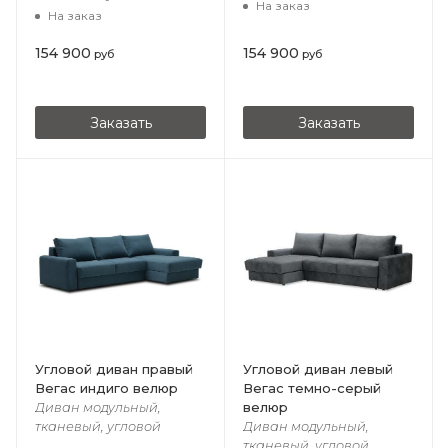
На заказ
На заказ
154 900
154 900
руб
руб
Заказать
Заказать
Угловой диван правый
Угловой диван левый
Вегас индиго велюр
Вегас темно-серый
велюр
Диван модульный,
тканевый, угловой
Диван модульный,
тканевый, угловой