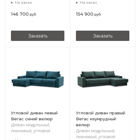
На заказ
На заказ
146 700
154 900
руб
руб
Заказать
Заказать
Угловой диван левый
Угловой диван правый
Вегас синий велюр
Вегас изумрудный
велюр
Диван модульный,
тканевый, угловой
Диван модульный,
тканевый, угловой