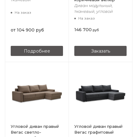
Диван модульный,
тканевый, угловой
На заказ
На заказ
146 700
от
104 900 руб
руб
Подробнее
Заказать
Угловой диван правый
Угловой диван правый
Вегас светло-
Вегас графитовый