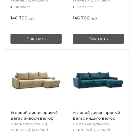
тканевый, угловой
тканевый, угловой
На заказ
На заказ
146 700
146 700
руб
руб
Заказать
Заказать
Угловой диван правый
Угловой диван правый
Вегас айвори велюр
Вегас индиго велюр
Диван модульный,
Диван модульный,
тканевый, угловой
тканевый, угловой