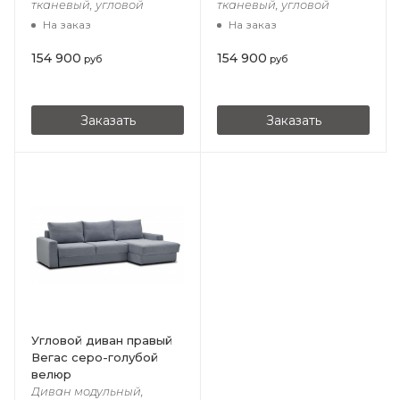
тканевый, угловой
тканевый, угловой
На заказ
На заказ
154 900
154 900
руб
руб
Заказать
Заказать
Угловой диван правый
Вегас cеро-голубой
велюр
Диван модульный,