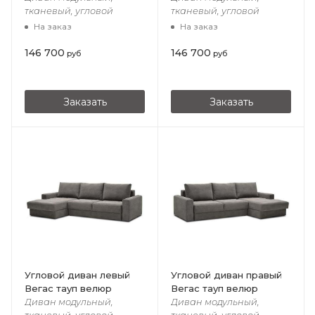
тканевый, угловой
тканевый, угловой
На заказ
На заказ
146 700
146 700
руб
руб
Заказать
Заказать
Угловой диван левый
Угловой диван правый
Вегас тауп велюр
Вегас тауп велюр
Диван модульный,
Диван модульный,