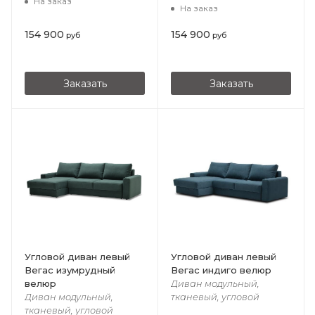
На заказ
На заказ
154 900
154 900
руб
руб
Заказать
Заказать
Угловой диван левый
Угловой диван левый
Вегас изумрудный
Вегас индиго велюр
велюр
Диван модульный,
Диван модульный,
тканевый, угловой
тканевый, угловой