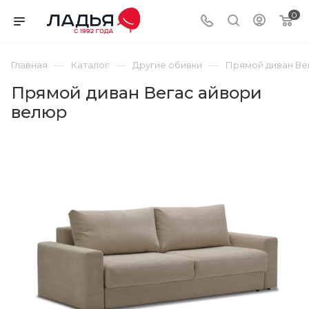
0
—
—
—
Главная
Каталог
Другие обивки
Прямой диван Ве
Прямой диван Вегас айвори
велюр