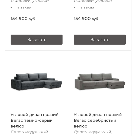
тканевый, угловой
тканевый, угловой
На заказ
На заказ
154 900
154 900
руб
руб
Заказать
Заказать
Угловой диван правый
Угловой диван правый
Вегас темно-серый
Вегас серебристый
велюр
велюр
Диван модульный,
Диван модульный,