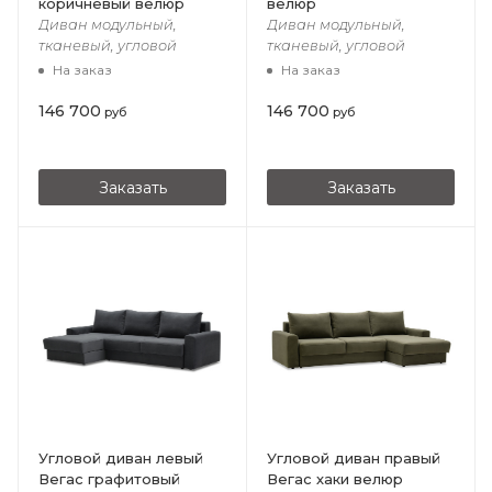
коричневый велюр
велюр
Диван модульный,
Диван модульный,
тканевый, угловой
тканевый, угловой
На заказ
На заказ
146 700
146 700
руб
руб
Заказать
Заказать
Угловой диван левый
Угловой диван правый
Вегас графитовый
Вегас хаки велюр