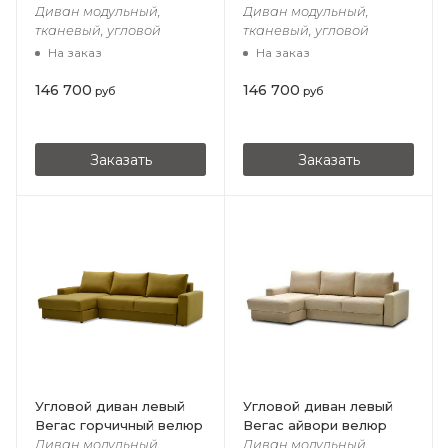
Диван модульный,
Диван модульный,
тканевый, угловой
тканевый, угловой
На заказ
На заказ
146 700
146 700
руб
руб
Заказать
Заказать
Угловой диван левый
Угловой диван левый
Вегас горчичный велюр
Вегас айвори велюр
Диван модульный,
Диван модульный,