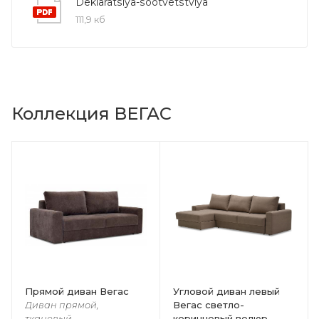
Deklaratsiya-sootvetstviya
111,9 кб
Коллекция ВЕГАС
Прямой диван Вегас
Угловой диван левый
Вегас светло-
Диван прямой,
коричневый велюр
тканевый