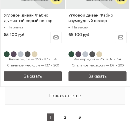
Угловой диван Фабио
Угловой диван Фабио
дымчатый серый велюр
изумрудный велюр
На заказ
На заказ
65 100
65 100
руб
руб
Размеры, см — 250 × 87 × 154
Размеры, см — 250 × 87 × 154
Спальное место, см — 137 × 200
Спальное место, см — 137 × 200
Заказать
Заказать
Показать еще
1
2
3