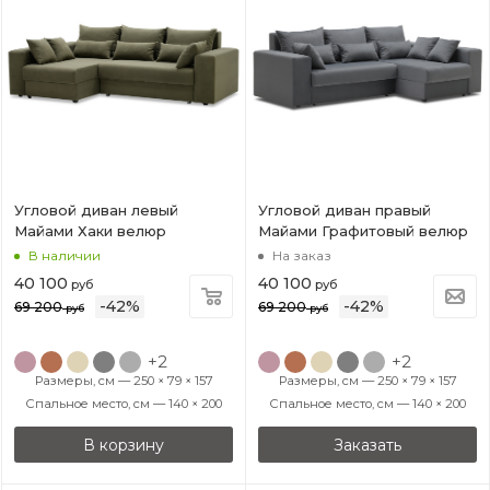
Угловой диван левый
Угловой диван правый
Майами Хаки велюр
Майами Графитовый велюр
В наличии
На заказ
40 100
40 100
руб
руб
-
42
%
-
42
%
69 200
69 200
руб
руб
+2
+2
Размеры, см — 250 × 79 × 157
Размеры, см — 250 × 79 × 157
Спальное место, см — 140 × 200
Спальное место, см — 140 × 200
В корзину
Заказать