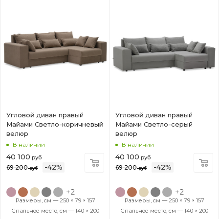
Угловой диван правый
Угловой диван правый
Майами Светло-коричневый
Майами Светло-серый
велюр
велюр
В наличии
В наличии
40 100
40 100
руб
руб
-
42
%
-
42
%
69 200
69 200
руб
руб
+2
+2
Размеры, см — 250 × 79 × 157
Размеры, см — 250 × 79 × 157
Спальное место, см — 140 × 200
Спальное место, см — 140 × 200