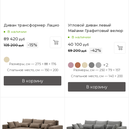
Диван трансформер Лацио
Угловой диван левый
Майами Графитовый велюр
В наличии
В наличии
89 420
руб
40 100
-
15
%
руб
105 200
руб
-
42
%
69 200
руб
Размеры, см — 275 × 88 × 176
+2
Спальное место, см — 150 × 200
Размеры, см — 250 × 79 × 157
Спальное место, см — 140 × 200
В корзину
В корзину