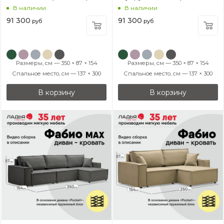
В наличии
В наличии
91 300
91 300
руб
руб
Размеры, см — 350 × 87 × 154
Размеры, см — 350 × 87 × 154
Спальное место, см — 137 × 300
Спальное место, см — 137 × 300
В корзину
В корзину