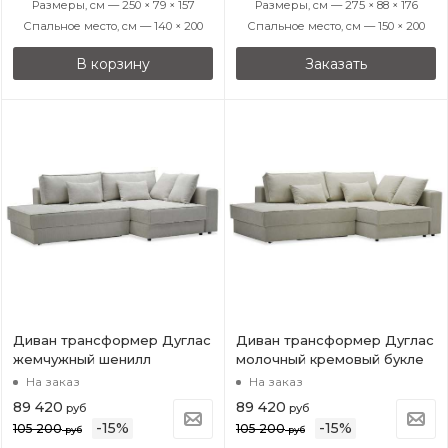
Размеры, см — 250 × 79 × 157
Размеры, см — 275 × 88 × 176
Спальное место, см — 140 × 200
Спальное место, см — 150 × 200
В корзину
Заказать
Диван трансформер Дуглас
Диван трансформер Дуглас
жемчужный шенилл
молочный кремовый букле
На заказ
На заказ
89 420
89 420
руб
руб
-
15
%
-
15
%
105 200
105 200
руб
руб