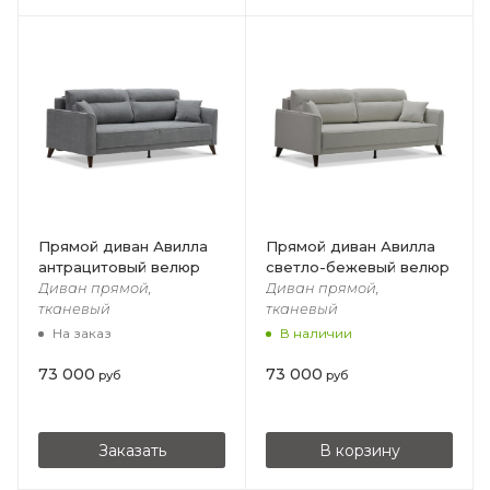
Прямой диван Авилла
Прямой диван Авилла
антрацитовый велюр
светло-бежевый велюр
Диван прямой,
Диван прямой,
тканевый
тканевый
На заказ
В наличии
73 000
73 000
руб
руб
Заказать
В корзину