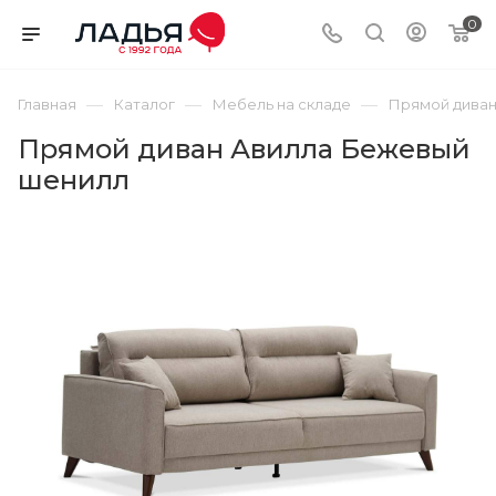
0
—
—
—
Главная
Каталог
Мебель на складе
Прямой диван
Прямой диван Авилла Бежевый
шенилл