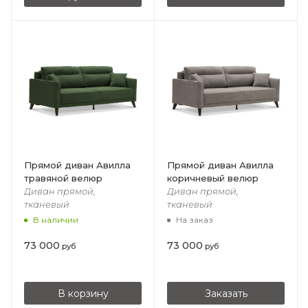
Прямой диван Авилла
Прямой диван Авилла
травяной велюр
коричневый велюр
Диван прямой,
Диван прямой,
тканевый
тканевый
В наличии
На заказ
73 000
73 000
руб
руб
В корзину
Заказать