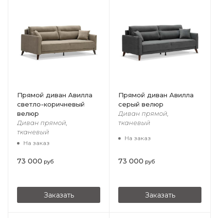
Прямой диван Авилла
Прямой диван Авилла
светло-коричневый
серый велюр
велюр
Диван прямой,
Диван прямой,
тканевый
тканевый
На заказ
На заказ
73 000
73 000
руб
руб
Заказать
Заказать