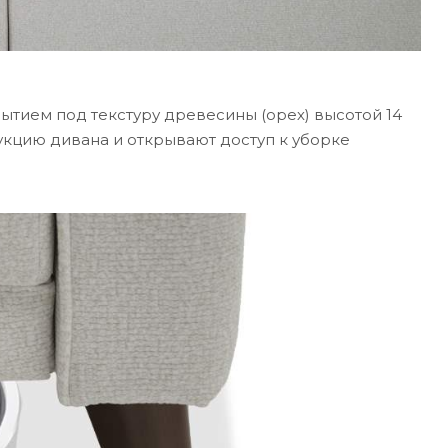
ытием под текстуру древесины (орех) высотой 14
укцию дивана и открывают доступ к уборке