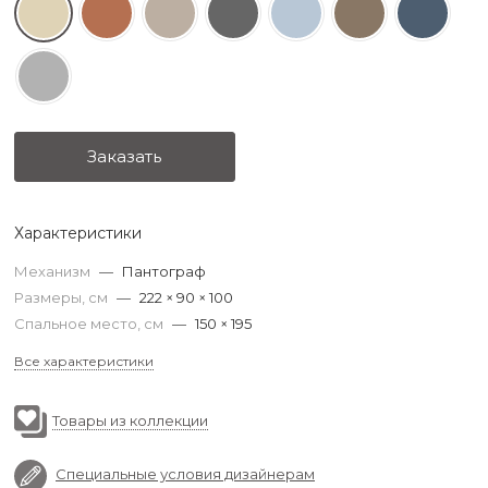
Заказать
Характеристики
Механизм
—
Пантограф
Размеры, см
—
222 × 90 × 100
Спальное место, см
—
150 × 195
Все характеристики
Товары из коллекции
Специальные условия дизайнерам