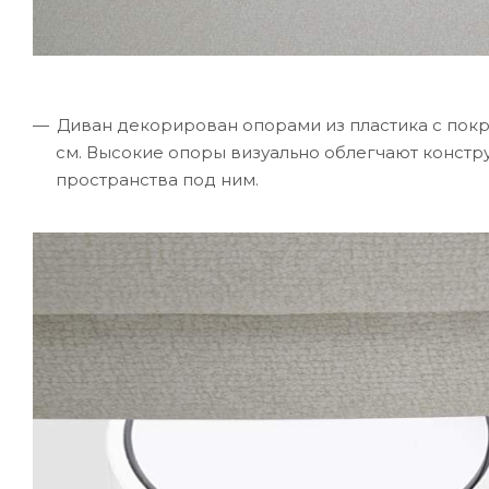
Диван декорирован опорами из пластика с покр
см. Высокие опоры визуально облегчают констр
пространства под ним.