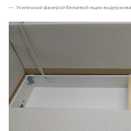
Усиленный фанерой бельевой ящик выдерживает 