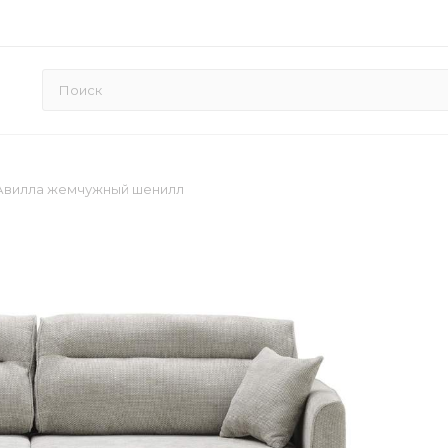
Авилла жемчужный шенилл