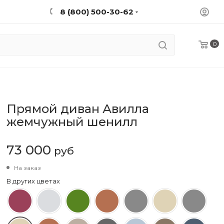
8 (800) 500-30-62
0
Прямой диван Авилла
жемчужный шенилл
73 000
руб
На заказ
В других цветах