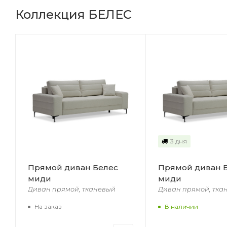
Коллекция БЕЛЕС
3 дня
Прямой диван Белес
Прямой диван 
миди
миди
Диван прямой, тканевый
Диван прямой, тка
На заказ
В наличии