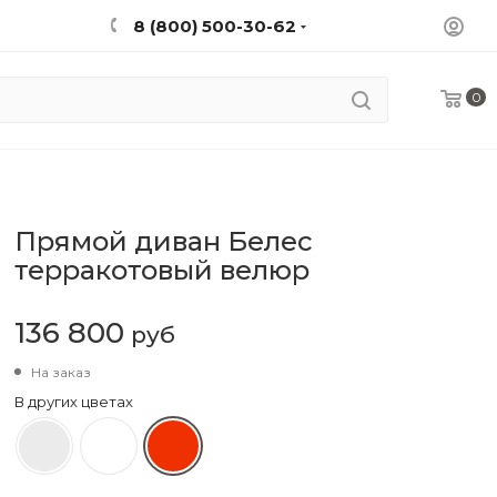
8 (800) 500-30-62
0
Прямой диван Белес
терракотовый велюр
136 800
руб
На заказ
В других цветах