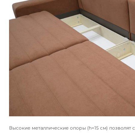
Высокие металлические опоры (h=15 см) позволят с