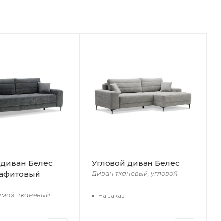
диван Белес
Угловой диван Белес
рафитовый
Диван тканевый, угловой
ямой, тканевый
На заказ