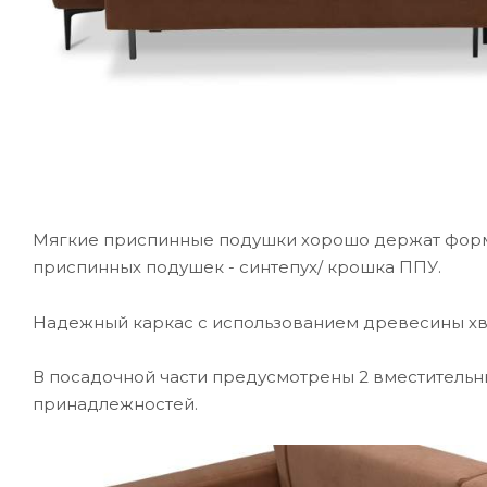
Мягкие приспинные подушки хорошо держат форму
приспинных подушек - синтепух/ крошка ППУ.
Надежный каркас с использованием древесины хв
В посадочной части предусмотрены 2 вместительн
принадлежностей.