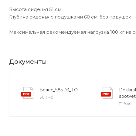
Высота сиденья 51 см
Глубина сиденья с подушками 60 см, без подушек - 
Максимальная рекомендуемая нагрузка 100 кг на 
Документы
Белес_585D3_ТО
Deklarat
sootvet
30,1 мб
111,9 кб