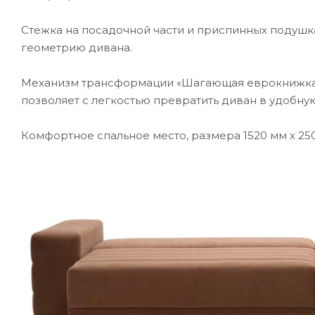
Стежка на посадочной части и приспинных подушка
геометрию дивана.
Механизм трансформации «Шагающая еврокнижка»
позволяет с легкостью превратить диван в удобную
Комфортное спальное место, размера 1520 мм х 25