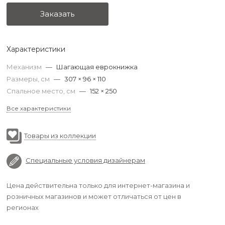
Заказать
Характеристики
Механизм
—
Шагающая еврокнижка
Размеры, см
—
307 × 96 × 110
Спальное место, см
—
152 × 250
Все характеристики
Товары из коллекции
Специальные условия дизайнерам
Цена действительна только для интернет-магазина и
розничных магазинов и может отличаться от цен в
регионах