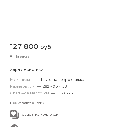
127 800
руб
На заказ
Характеристики
Механизм
—
Шагающая еврокнижка
Размеры, см
—
282 × 96 × 158
Спальное место, см
—
133 × 225
Все характеристики
Товары из коллекции