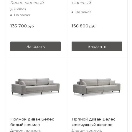
Диван тканевый,
тканевый
угловой
На заказ
На заказ
135 700
136 800
руб
руб
Заказать
Заказать
Прямой диван Белес
Прямой диван Белес
белый шенилл
жемчужный шенилл
Диван прямой,
Диван прямой,