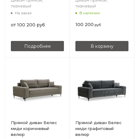
Диван прямой,
Диван прямой,
тканевый
тканевый
В наличии
На заказ
100 200
от
100 200 руб
руб
Подробнее
В корзину
Прямой диван Белес
Прямой диван Белес
миди коричневый
миди графитовый
велюр
велюр