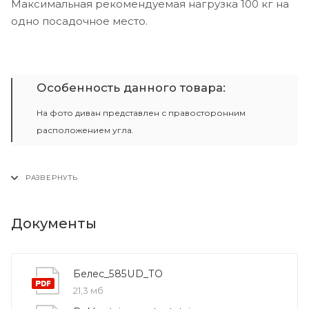
Максимальная рекомендуемая нагрузка 100 кг на
одно посадочное место.
Особенность данного товара:
На фото диван представлен с правосторонним
расположением угла.
Документы
Белес_585UD_ТО
21,3 мб