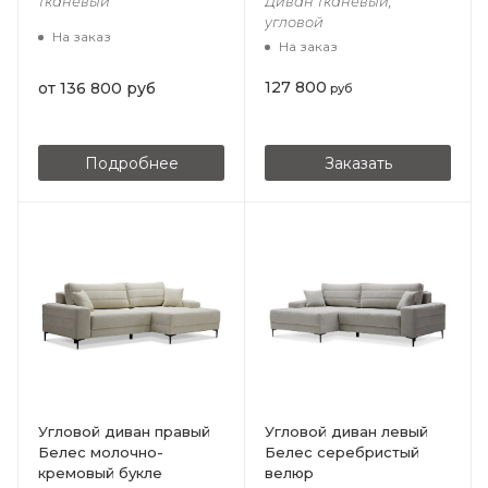
тканевый
Диван тканевый,
угловой
На заказ
На заказ
127 800
от
136 800 руб
руб
Подробнее
Заказать
Угловой диван правый
Угловой диван левый
Белес молочно-
Белес серебристый
кремовый букле
велюр