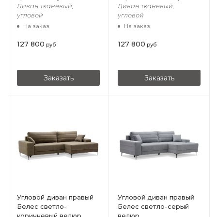
Диван тканевый,
Диван тканевый,
угловой
угловой
На заказ
На заказ
127 800
127 800
руб
руб
Заказать
Заказать
Угловой диван правый
Угловой диван правый
Белес светло-
Белес cветло-серый
коричневый велюр
велюр