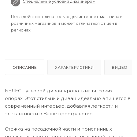
Специальные условия дизайнерам
Цена действительна только для интернет-магазина и
розничных магазинов и может отличаться от цен в
регионах
ОПИСАНИЕ
ХАРАКТЕРИСТИКИ
ВИДЕО
БЕЛЕС - угловой диван-кровать на высоких
опорах. Этот стильный диван идеально впишется в
современный интерьер, добавляя легкости и
элегантности в Ваше пространство.
Стежка на посадочной части и приспинных
подушках, в виде горизонтальных линий, задает