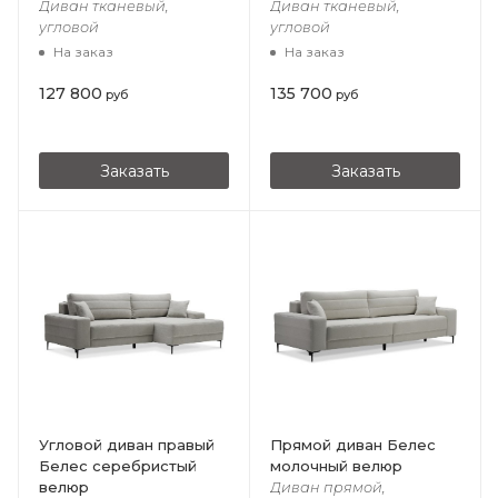
Диван тканевый,
Диван тканевый,
угловой
угловой
На заказ
На заказ
127 800
135 700
руб
руб
Заказать
Заказать
Угловой диван правый
Прямой диван Белес
Белес cеребристый
молочный велюр
велюр
Диван прямой,