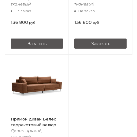
тканевый
тканевый
На заказ
На заказ
136 800
136 800
руб
руб
Заказать
Заказать
Прямой диван Белес
терракотовый велюр
Диван прямой,
тканевый