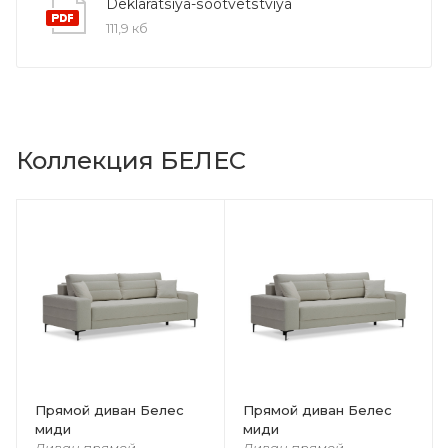
Deklaratsiya-sootvetstviya
111,9 кб
Коллекция БЕЛЕС
Прямой диван Белес
Прямой диван Белес
миди
миди