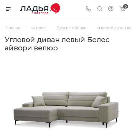
0
—
—
—
Главная
Каталог
Другие обивки
Угловой диван л
Угловой диван левый Белес
айвори велюр