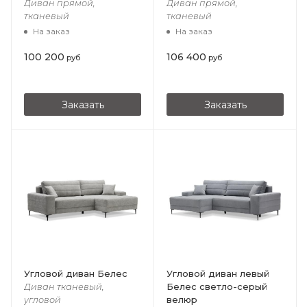
Диван прямой,
Диван прямой,
тканевый
тканевый
На заказ
На заказ
100 200
106 400
руб
руб
Заказать
Заказать
Угловой диван Белес
Угловой диван левый
Белес светло-серый
Диван тканевый,
велюр
угловой