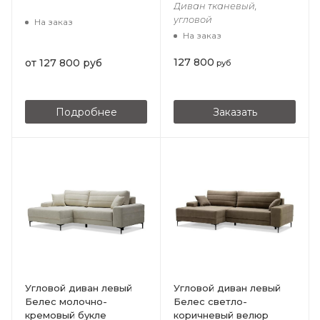
Диван тканевый,
угловой
На заказ
На заказ
127 800
от
127 800 руб
руб
Подробнее
Заказать
Угловой диван левый
Угловой диван левый
Белес молочно-
Белес cветло-
кремовый букле
коричневый велюр