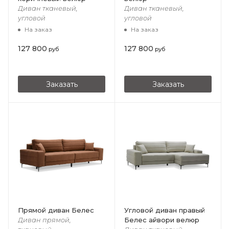
Диван тканевый,
Диван тканевый,
угловой
угловой
На заказ
На заказ
127 800
127 800
руб
руб
Заказать
Заказать
Прямой диван Белес
Угловой диван правый
Белес айвори велюр
Диван прямой,