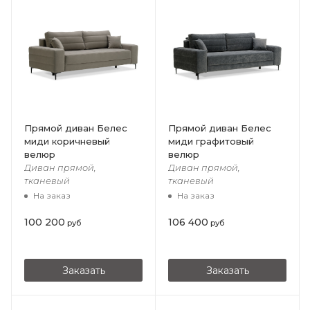
Прямой диван Белес
Прямой диван Белес
миди коричневый
миди графитовый
велюр
велюр
Диван прямой,
Диван прямой,
тканевый
тканевый
На заказ
На заказ
100 200
106 400
руб
руб
Заказать
Заказать