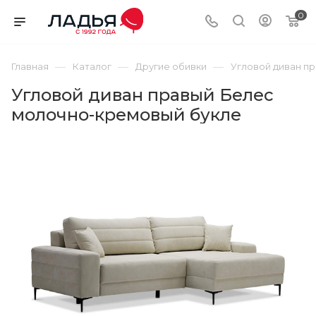
0
—
—
—
Главная
Каталог
Другие обивки
Угловой диван п
Угловой диван правый Белес
молочно-кремовый букле