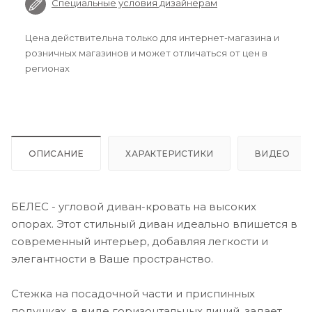
Специальные условия дизайнерам
Цена действительна только для интернет-магазина и
розничных магазинов и может отличаться от цен в
регионах
ОПИСАНИЕ
ХАРАКТЕРИСТИКИ
ВИДЕО
БЕЛЕС - угловой диван-кровать на высоких
опорах. Этот стильный диван идеально впишется в
современный интерьер, добавляя легкости и
элегантности в Ваше пространство.
Стежка на посадочной части и приспинных
подушках, в виде горизонтальных линий, задает