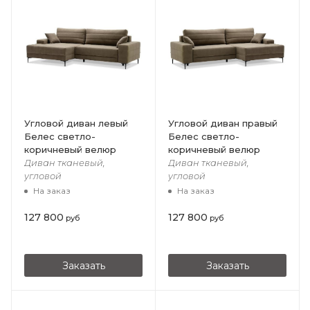
Угловой диван левый
Угловой диван правый
Белес cветло-
Белес светло-
коричневый велюр
коричневый велюр
Диван тканевый,
Диван тканевый,
угловой
угловой
На заказ
На заказ
127 800
127 800
руб
руб
Заказать
Заказать