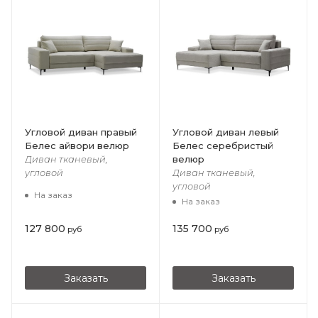
Угловой диван правый
Угловой диван левый
Белес айвори велюр
Белес серебристый
велюр
Диван тканевый,
угловой
Диван тканевый,
угловой
На заказ
На заказ
127 800
135 700
руб
руб
Заказать
Заказать