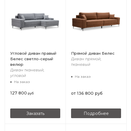
Угловой диван правый
Прямой диван Белес
Белес cветло-серый
Диван прямой,
велюр
тканевый
Диван тканевый,
угловой
На заказ
На заказ
127 800
от
136 800 руб
руб
Заказать
Подробнее