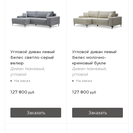
Угловой диван левый
Угловой диван левый
Белес светло-серый
Белес молочно-
велюр
кремовый букле
Диван тканевый,
Диван тканевый,
угловой
угловой
На заказ
На заказ
127 800
127 800
руб
руб
Заказать
Заказать