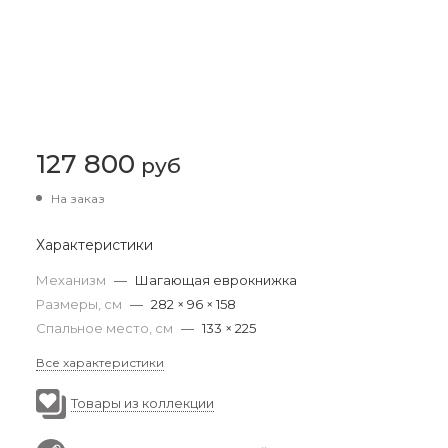
127 800
руб
На заказ
Характеристики
Механизм
—
Шагающая еврокнижка
Размеры, см
—
282 × 96 × 158
Спальное место, см
—
133 × 225
Все характеристики
Товары из коллекции