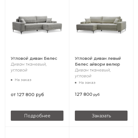
Угловой диван Белес
Угловой диван левый
Белес айвори велюр
Диван тканевый,
угловой
Диван тканевый,
угловой
На заказ
На заказ
127 800
от
127 800 руб
руб
Подробнее
Заказать