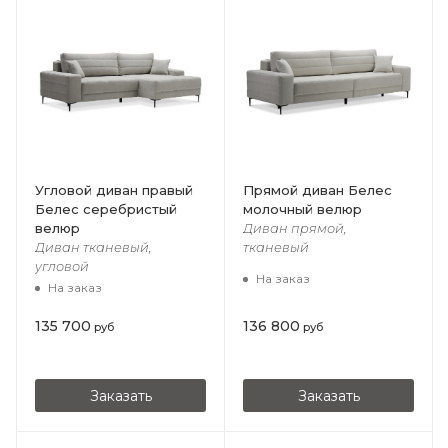
Угловой диван правый
Прямой диван Белес
Белес cеребристый
молочный велюр
велюр
Диван прямой,
Диван тканевый,
тканевый
угловой
На заказ
На заказ
135 700
136 800
руб
руб
Заказать
Заказать